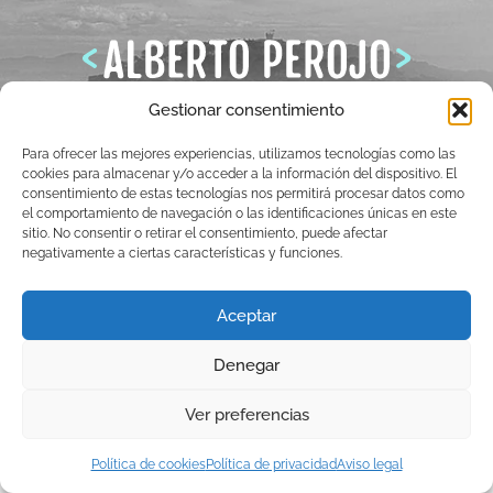
Gestionar consentimiento
Para ofrecer las mejores experiencias, utilizamos tecnologías como las
cookies para almacenar y/o acceder a la información del dispositivo. El
consentimiento de estas tecnologías nos permitirá procesar datos como
Copyright © 2026 albertoperojo.com
el comportamiento de navegación o las identificaciones únicas en este
sitio. No consentir o retirar el consentimiento, puede afectar
negativamente a ciertas características y funciones.
Aceptar
Política de Privacidad
·
Política de Cookies
·
Aviso Legal
Denegar
Ver preferencias
Política de cookies
Política de privacidad
Aviso legal