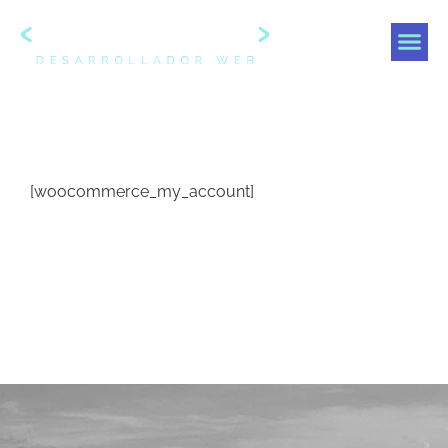
[woocommerce_my_account]